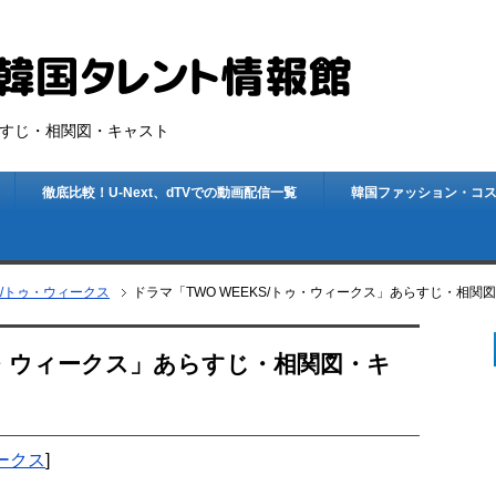
あらすじ・相関図・キャスト
徹底比較！U-Next、dTVでの動画配信一覧
韓国ファッション・コ
KS/トゥ・ウィークス
ドラマ「TWO WEEKS/トゥ・ウィークス」あらすじ・相関
トゥ・ウィークス」あらすじ・相関図・キ
ィークス
]