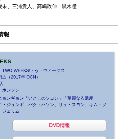
愛未、三浦貴人、高嶋政伸、黒木瞳
情報
EKS
TWO WEEKS/トゥ・ウィークス
스（2017年 OCN）
話
・ホンソン
ヒョンギョン「いとしのソヨン」「華麗なる遺産」
イ・ジュンギ、パク・ハソン、リュ・スヨン、キム・ソ
・ジェリム
DVD情報