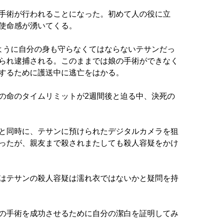
手術が行われることになった。初めて人の役に立
使命感が湧いてくる。
ように自分の身も守らなくてはならないテサンだっ
られ逮捕される。このままでは娘の手術ができなく
するために護送中に逃亡をはかる。
の命のタイムリミットが2週間後と迫る中、決死の
と同時に、テサンに預けられたデジタルカメラを狙
ったが、親友まで殺されまたしても殺人容疑をかけ
はテサンの殺人容疑は濡れ衣ではないかと疑問を持
の手術を成功させるために自分の潔白を証明してみ