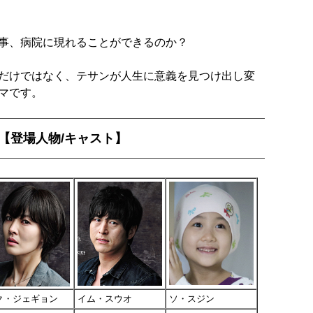
事、病院に現れることができるのか？
だけではなく、テサンが人生に意義を見つけ出し変
マです。
」【登場人物/キャスト】
ク・ジェギョン
イム・スウオ
ソ・スジン