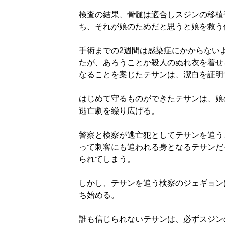
検査の結果、骨髄は適合しスジンの移植
ち、それが娘のためだと思うと娘を救う
手術までの2週間は感染症にかからない
たが、あろうことか殺人のぬれ衣を着せ
なることを案じたテサンは、潔白を証明
はじめて守るものができたテサンは、娘
逃亡劇を繰り広げる。
警察と検察が逃亡犯としてテサンを追う
って刺客にも追われる身となるテサンだ
られてしまう。
しかし、テサンを追う検察のジェギョン
ち始める。
誰も信じられないテサンは、必ずスジン