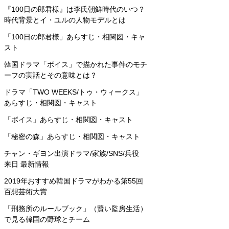
『100日の郎君様』は李氏朝鮮時代のいつ？
時代背景とイ・ユルの人物モデルとは
「100日の郎君様」あらすじ・相関図・キャ
スト
韓国ドラマ「ボイス」で描かれた事件のモチ
ーフの実話とその意味とは？
ドラマ「TWO WEEKS/トゥ・ウィークス」
あらすじ・相関図・キャスト
「ボイス」あらすじ・相関図・キャスト
「秘密の森」あらすじ・相関図・キャスト
チャン・ギヨン出演ドラマ/家族/SNS/兵役
来日 最新情報
2019年おすすめ韓国ドラマがわかる第55回
百想芸術大賞
「刑務所のルールブック」（賢い監房生活）
で見る韓国の野球とチーム