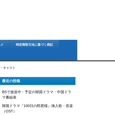
スメ
特定商取引法に基づく表記
図・キャスト
最近の投稿
BSで放送中・予定の韓国ドラマ・中国ドラ
マ番組表
韓国ドラマ『100日の郎君様』挿入歌・音楽
（OST）