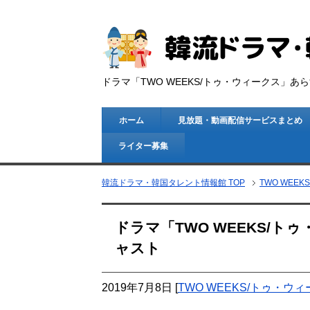
ドラマ「TWO WEEKS/トゥ・ウィークス」
ホーム
見放題・動画配信サービスまとめ
ライター募集
韓流ドラマ・韓国タレント情報館 TOP
TWO WEE
ドラマ「TWO WEEKS/
ャスト
2019年7月8日
[
TWO WEEKS/トゥ・ウ