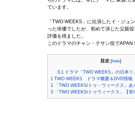
ています。
「TWO WEEKS」に出演したイ・ジ
った俳優でしたが、初めて演じた父親役
評価を得ました。
このドラマのチャン・テサン役でAPAN S
目次
[
hide
]
0.1
ドラマ「TWO WEEKS」の日本
1
TWO WEEKS ドラマ概要＆DVD情報
2
「TWO WEEKS/トゥ・ウィークス」
3
「TWO WEEKS/トゥウィークス」【