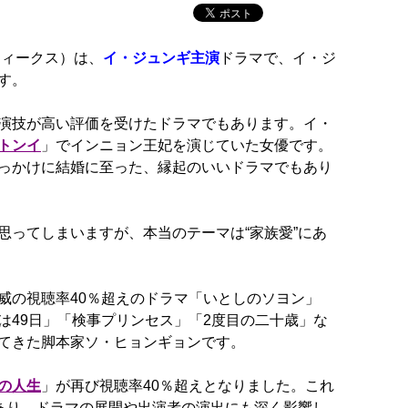
ウィークス）は、
イ・ジュンギ主演
ドラマで、イ・ジ
す。
演技が高い評価を受けたドラマでもあります。イ・
トンイ
」でインニョン王妃を演じていた女優です。
っかけに結婚に至った、縁起のいいドラマでもあり
思ってしまいますが、本当のテーマは“家族愛”にあ
威の視聴率40％超えのドラマ「いとしのソヨン」
は49日」「検事プリンセス」「2度目の二十歳」な
てきた脚本家ソ・ヒョンギョンです。
の人生
」が再び視聴率40％超えとなりました。これ
があり、ドラマの展開や出演者の演出にも深く影響し