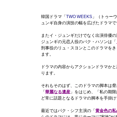
韓国ドラマ「
TWO WEEKS
」（トゥー
ュンギ自身の演技の幅を広げたドラマで
またイ・ジュンギだけでなく出演俳優の
ジュンギの元恋人役のパク・ハソンは「
刑事役のリュ・スヨンとこのドラマをき
ます。
ドラマの内容からアクションドラマかと
ります。
それもそのはず、このドラマの脚本は脅
「
華麗なる遺産
」をはじめ、「私の期限
ど常に話題となるドラマの脚本を手掛け
最近ではパク・シフ主演の「
黄金色の私
らのドラマには、常にテーマに“家族”