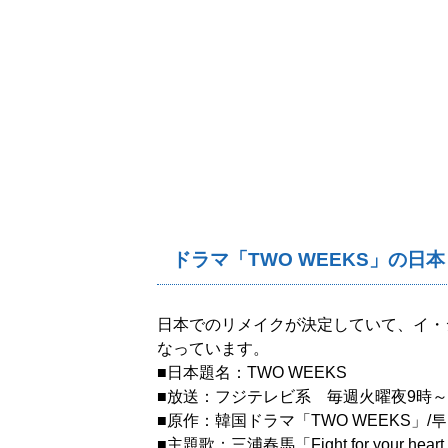
ドラマ「TWO WEEKS」の日
日本でのリメイクが決定していて、イ・
なっています。
■日本題名：TWO WEEKS
■放送：フジテレビ系 毎週火曜夜9時～（
■原作：韓国ドラマ「TWO WEEKS」/
■主題歌：三浦春馬「Fight for your hear