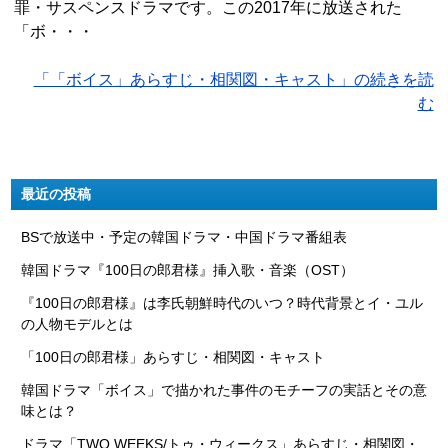
罪・サスペンスドラマです。この2017年に放送された
「ボ・・・
「「ボイス」あらすじ・相関図・キャスト」の続きを読
む
最近の投稿
BSで放送中・予定の韓国ドラマ・中国ドラマ番組表
韓国ドラマ『100日の郎君様』挿入歌・音楽（OST）
『100日の郎君様』は李氏朝鮮時代のいつ？時代背景とイ・ユル
の人物モデルとは
「100日の郎君様」あらすじ・相関図・キャスト
韓国ドラマ「ボイス」で描かれた事件のモチーフの実話とその意
味とは？
ドラマ「TWO WEEKS/トゥ・ウィークス」あらすじ・相関図・