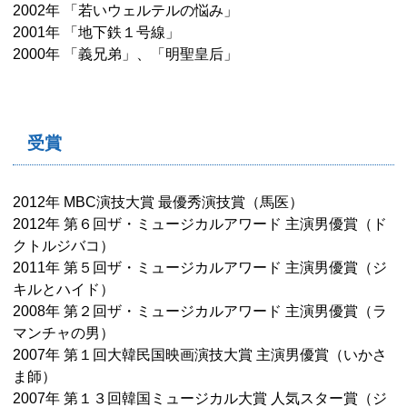
2002年 「若いウェルテルの悩み」
2001年 「地下鉄１号線」
2000年 「義兄弟」、「明聖皇后」
受賞
2012年 MBC演技大賞 最優秀演技賞（馬医）
2012年 第６回ザ・ミュージカルアワード 主演男優賞（ド
クトルジバコ）
2011年 第５回ザ・ミュージカルアワード 主演男優賞（ジ
キルとハイド）
2008年 第２回ザ・ミュージカルアワード 主演男優賞（ラ
マンチャの男）
2007年 第１回大韓民国映画演技大賞 主演男優賞（いかさ
ま師）
2007年 第１３回韓国ミュージカル大賞 人気スター賞（ジ