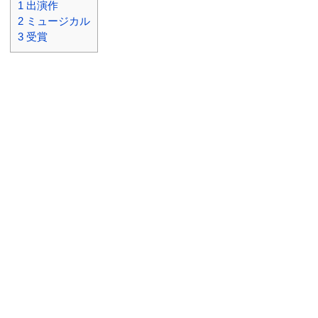
1
出演作
2
ミュージカル
3
受賞