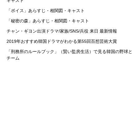
キャスト
「ボイス」あらすじ・相関図・キャスト
「秘密の森」あらすじ・相関図・キャスト
チャン・ギヨン出演ドラマ/家族/SNS/兵役 来日 最新情報
2019年おすすめ韓国ドラマがわかる第55回百想芸術大賞
「刑務所のルールブック」（賢い監房生活）で見る韓国の野球と
チーム