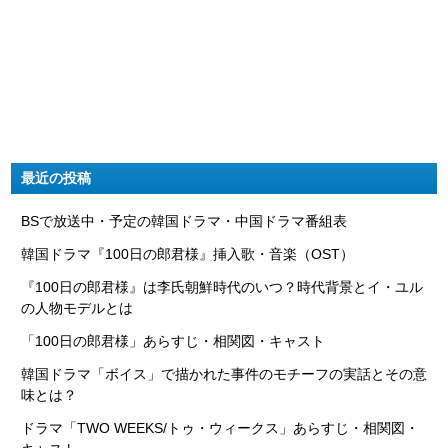
最近の投稿
BSで放送中・予定の韓国ドラマ・中国ドラマ番組表
韓国ドラマ『100日の郎君様』挿入歌・音楽（OST）
『100日の郎君様』は李氏朝鮮時代のいつ？時代背景とイ・ユル
の人物モデルとは
「100日の郎君様」あらすじ・相関図・キャスト
韓国ドラマ「ボイス」で描かれた事件のモチーフの実話とその意
味とは？
ドラマ「TWO WEEKS/トゥ・ウィークス」あらすじ・相関図・