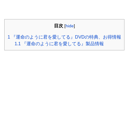
目次
[
hide
]
1
『運命のように君を愛してる』DVDの特典、お得情報
1.1
『運命のように君を愛してる』製品情報