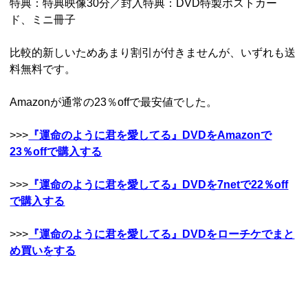
特典：特典映像30分／封入特典：DVD特製ポストカー
ド、ミニ冊子
比較的新しいためあまり割引が付きませんが、いずれも送
料無料です。
Amazonが通常の23％offで最安値でした。
>>>
『運命のように君を愛してる』DVDをAmazonで
23％offで購入する
>>>
『運命のように君を愛してる』DVDを7netで22％off
で購入する
>>>
『運命のように君を愛してる』DVDをローチケでまと
め買いをする