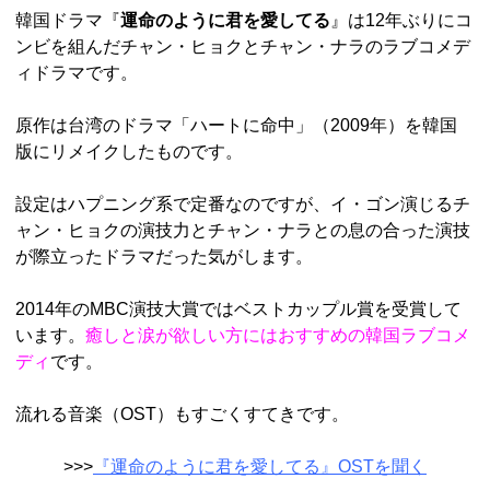
韓国ドラマ『
運命のように君を愛してる
』は12年ぶりにコ
ンビを組んだチャン・ヒョクとチャン・ナラのラブコメデ
ィドラマです。
原作は台湾のドラマ「ハートに命中」（2009年）を韓国
版にリメイクしたものです。
設定はハプニング系で定番なのですが、イ・ゴン演じるチ
ャン・ヒョクの演技力とチャン・ナラとの息の合った演技
が際立ったドラマだった気がします。
2014年のMBC演技大賞ではベストカップル賞を受賞して
います。
癒しと涙が欲しい方にはおすすめの韓国ラブコメ
ディ
です。
流れる音楽（OST）もすごくすてきです。
>>>
『運命のように君を愛してる』OSTを聞く