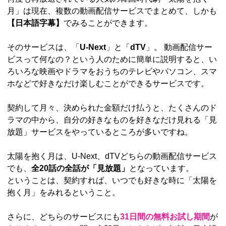
月」は現在、複数の動画配信サービスでまとめて、しかも
【日本語字幕】
でみることができます。
そのサービスは、「
U-Next
」と「
dTV
」。 動画配信サー
ビスって何なの？という人のために簡単に説明すると、い
ろいろな映画やドラマをおうちのテレビやパソコン、スマ
ホなどで好きなだけ楽しむことができるサービスです。
契約して月々、決められた金額だけ払うと、たくさんのド
ラマの中から、自分の好きなものを好きなだけ見れる「見
放題」サービスをやっているところが多いですね。
太陽を抱く月は、U-Next、dTVどちらの動画配信サービス
でも、
全20話の全話が「見放題」
となっています。
ということは、契約すれば、いつでも好きな時に「太陽を
抱く月」をみれるということ。
さらに、どちらのサービスにも
31日間の無料お試し期間
が