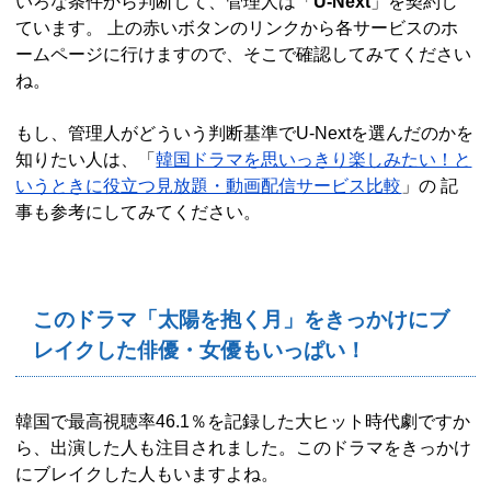
いろな条件から判断して、管理人は「
U-Next
」を契約し
ています。 上の赤いボタンのリンクから各サービスのホ
ームページに行けますので、そこで確認してみてください
ね。
もし、管理人がどういう判断基準でU-Nextを選んだのかを
知りたい人は、「
韓国ドラマを思いっきり楽しみたい！と
いうときに役立つ見放題・動画配信サービス比較
」の 記
事も参考にしてみてください。
このドラマ「太陽を抱く月」をきっかけにブ
レイクした俳優・女優もいっぱい！
韓国で最高視聴率46.1％を記録した大ヒット時代劇ですか
ら、出演した人も注目されました。このドラマをきっかけ
にブレイクした人もいますよね。