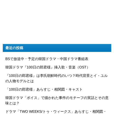
最近の投稿
BSで放送中・予定の韓国ドラマ・中国ドラマ番組表
韓国ドラマ『100日の郎君様』挿入歌・音楽（OST）
『100日の郎君様』は李氏朝鮮時代のいつ？時代背景とイ・ユル
の人物モデルとは
「100日の郎君様」あらすじ・相関図・キャスト
韓国ドラマ「ボイス」で描かれた事件のモチーフの実話とその意
味とは？
ドラマ「TWO WEEKS/トゥ・ウィークス」あらすじ・相関図・