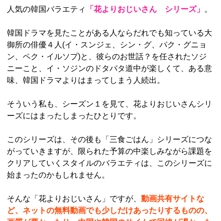
人気の韓国バラエティ
「花よりおじいさん シリーズ」
。
韓国ドラマを見たことがある人ならだれでも知っている大
御所の俳優４人(イ・スンジェ、シン・グ、パク・グニョ
ン、ペク・イルソプ)と、彼らのお世話？を任されたソジ
ニーこと、イ・ソジンのドタバタ道中が楽しくて、ある意
味、韓国ドラマよりはまってしまう人続出。
そういう私も、シーズン１を見て、花よりおじいさんシリ
ーズにはまったしまったひとりです。
このシリーズは、その後も「三食ごはん」シリーズにつな
がっていきますが、限られた予算の中楽しみながら課題を
クリアしていくスタイルのバラエティは、このシリーズに
始まったのかもしれません。
そんな「花よりおじいさん」ですが、
動画共有サイトな
ど、ネットの無料動画でも少しだけあったりするものの、