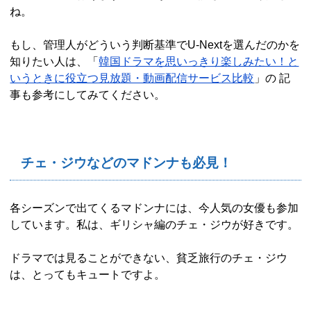
ね。
もし、管理人がどういう判断基準でU-Nextを選んだのかを
知りたい人は、「
韓国ドラマを思いっきり楽しみたい！と
いうときに役立つ見放題・動画配信サービス比較
」の 記
事も参考にしてみてください。
チェ・ジウなどのマドンナも必見！
各シーズンで出てくるマドンナには、今人気の女優も参加
しています。私は、ギリシャ編のチェ・ジウが好きです。
ドラマでは見ることができない、貧乏旅行のチェ・ジウ
は、とってもキュートですよ。