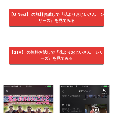
【U-Next】 の無料お試しで『花よりおじいさん シ
リーズ』を見てみる
【dTV】 の無料お試しで『花よりおじいさん シリ
ーズ』を見てみる