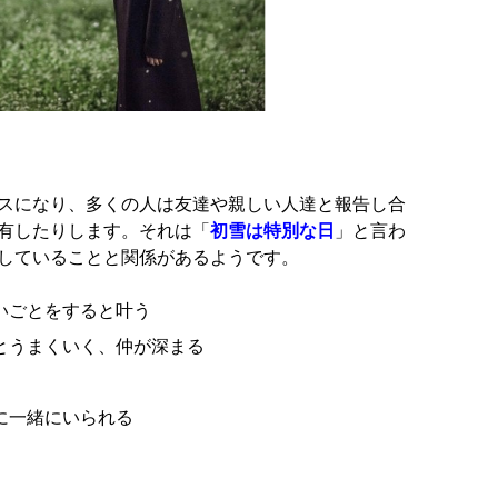
スになり、多くの人は友達や親しい人達と報告し合
有したりします。それは「
初雪は特別な日
」と言わ
していることと関係があるようです。
いごとをすると叶う
とうまくいく、仲が深まる
に一緒にいられる