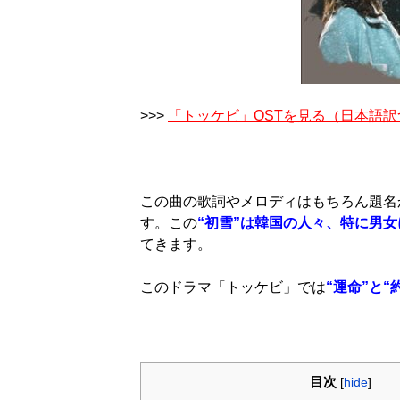
>>>
「トッケビ」OSTを見る（日本語訳
この曲の歌詞やメロディはもちろん題名
す。この
“初雪”は韓国の人々、特に男
てきます。
このドラマ「トッケビ」では
“運命”と
目次
[
hide
]