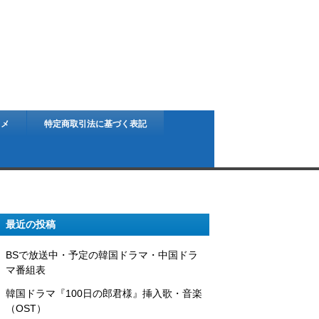
スメ
特定商取引法に基づく表記
最近の投稿
BSで放送中・予定の韓国ドラマ・中国ドラ
マ番組表
韓国ドラマ『100日の郎君様』挿入歌・音楽
（OST）