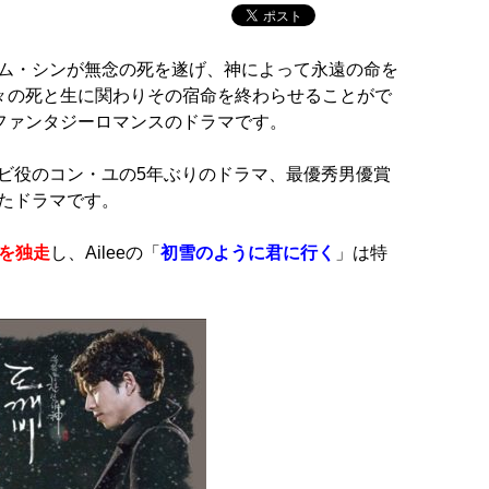
ム・シンが無念の死を遂げ、神によって永遠の命を
人々の死と生に関わりその宿命を終わらせることがで
すファンタジーロマンスのドラマです。
ビ役のコン・ユの5年ぶりのドラマ、最優秀男優賞
たドラマです。
位を独走
し、Aileeの「
初雪のように君に行く
」は特