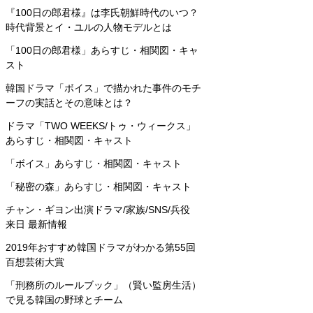
『100日の郎君様』は李氏朝鮮時代のいつ？
時代背景とイ・ユルの人物モデルとは
「100日の郎君様」あらすじ・相関図・キャ
スト
韓国ドラマ「ボイス」で描かれた事件のモチ
ーフの実話とその意味とは？
ドラマ「TWO WEEKS/トゥ・ウィークス」
あらすじ・相関図・キャスト
「ボイス」あらすじ・相関図・キャスト
「秘密の森」あらすじ・相関図・キャスト
チャン・ギヨン出演ドラマ/家族/SNS/兵役
来日 最新情報
2019年おすすめ韓国ドラマがわかる第55回
百想芸術大賞
「刑務所のルールブック」（賢い監房生活）
で見る韓国の野球とチーム