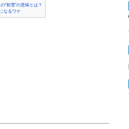
の“初雪”の意味とは？
題になるワケ