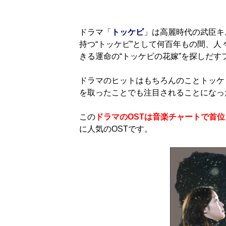
ドラマ「
トッケビ
」は高麗時代の武臣キ
持つ“トッケビ”として何百年もの間、
きる運命の“トッケビの花嫁”を探しだ
ドラマのヒットはもちろんのことトッケ
を取ったことでも注目されることになっ
この
ドラマのOSTは音楽チャートで首
に人気のOSTです。