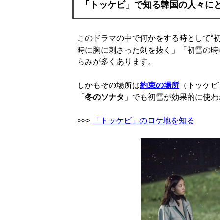
「トッケビ」で知る韓国の人々にと
このドラマの中で何かをする時として“
時に胸に刺さった剣を抜く」「初雪の時
らみが多くあります。
しかもその場所は
約束の場所
（トッケビ
「
冬のソナタ
」でも初雪が効果的に使わ
>>>
「トッケビ」のロケ地を知る