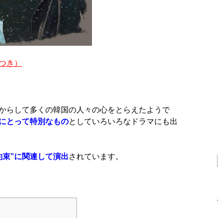
つき）
からして多くの韓国の人々の心をとらえたようで
女にとって特別なもの
としていろいろなドラマにも出
“約束”に関連して演出
されています。