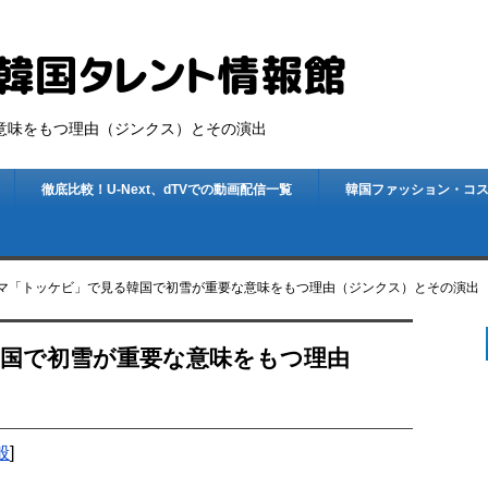
意味をもつ理由（ジンクス）とその演出
徹底比較！U-Next、dTVでの動画配信一覧
韓国ファッション・コ
マ「トッケビ」で見る韓国で初雪が重要な意味をもつ理由（ジンクス）とその演出
国で初雪が重要な意味をもつ理由
般
]