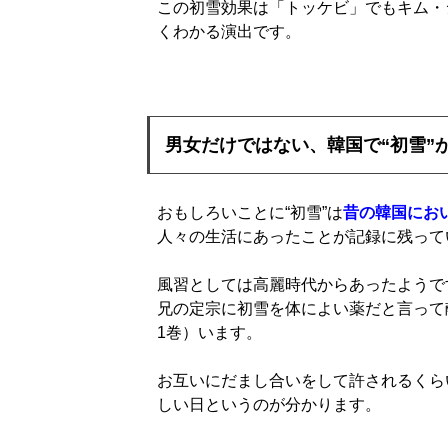
この初雪効果は「トッケビ」でもキム・
くわかる演出です。
男女だけではない、韓国で“初雪”
おもしろいことに“初雪”は
昔の韓国にお
人々の生活にあったことが記録に残って
風習としては高麗時代からあったようです
兄の定宗に初雪を体によい薬だと言って
1巻）います。
お互いにだまし合いをして許されるくら
しい日というのが分かります。