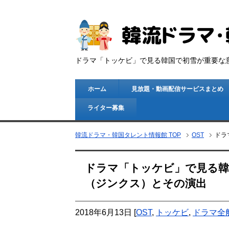
ドラマ「トッケビ」で見る韓国で初雪が重要な
ホーム
見放題・動画配信サービスまとめ
ライター募集
韓流ドラマ・韓国タレント情報館 TOP
OST
ドラ
ドラマ「トッケビ」で見る韓
（ジンクス）とその演出
2018年6月13日
[
OST
,
トッケビ
,
ドラマ全