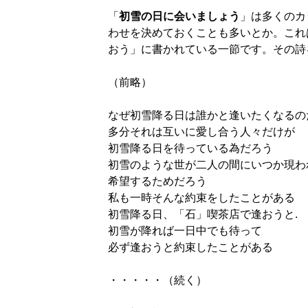
「
初雪の日に会いましょう
」は多くのカ
わせを決めておくことも多いとか。これ
おう」に書かれている一節です。その詩
（前略）
なぜ初雪降る日は誰かと逢いたくなるの
多分それは互いに愛し合う人々だけが
初雪降る日を待っている為だろう
初雪のような世が二人の間にいつか現わ
希望するためだろう
私も一時そんな約束をしたことがある
初雪降る日、「石」喫茶店で逢おうと.
初雪が降れば一日中でも待って
必ず逢おうと約束したことがある
・・・・・（続く）