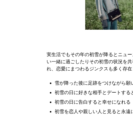
実生活でもその年の初雪が降るとニュー
い一緒に過ごしたりその初雪の状況を共
れ、恋愛にまつわるジンクスも多く存在
雪が降った後に足跡をつけながら願
初雪の日に好きな相手とデートする
初雪の日に告白すると幸せになれる
初雪を恋人や親しい人と見ると永遠