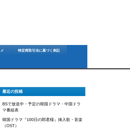
スメ
特定商取引法に基づく表記
最近の投稿
BSで放送中・予定の韓国ドラマ・中国ドラ
マ番組表
韓国ドラマ『100日の郎君様』挿入歌・音楽
（OST）