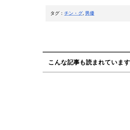
タグ：
チン・グ
,
男優
こんな記事も読まれていま