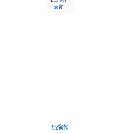
1
出演作
2
受賞
出演作