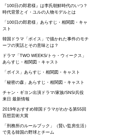
『100日の郎君様』は李氏朝鮮時代のいつ？
時代背景とイ・ユルの人物モデルとは
「100日の郎君様」あらすじ・相関図・キャ
スト
韓国ドラマ「ボイス」で描かれた事件のモチ
ーフの実話とその意味とは？
ドラマ「TWO WEEKS/トゥ・ウィークス」
あらすじ・相関図・キャスト
「ボイス」あらすじ・相関図・キャスト
「秘密の森」あらすじ・相関図・キャスト
チャン・ギヨン出演ドラマ/家族/SNS/兵役
来日 最新情報
2019年おすすめ韓国ドラマがわかる第55回
百想芸術大賞
「刑務所のルールブック」（賢い監房生活）
で見る韓国の野球とチーム