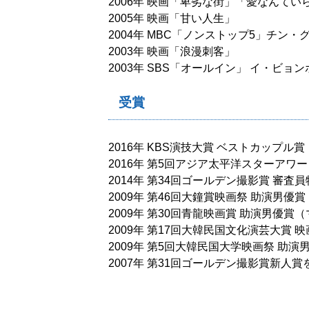
2006年 映画「卑劣な街」「愛なんて
2005年 映画「甘い人生」
2004年 MBC「ノンストップ5」チン・
2003年 映画「浪漫刺客」
2003年 SBS「オールイン」 イ・ビョ
受賞
2016年 KBS演技大賞 ベストカップル
2016年 第5回アジア太平洋スターアワ
2014年 第34回ゴールデン撮影賞 審査
2009年 第46回大鐘賞映画祭 助演男優
2009年 第30回青龍映画賞 助演男優賞
2009年 第17回大韓民国文化演芸大賞
2009年 第5回大韓民国大学映画祭 助
2007年 第31回ゴールデン撮影賞新人