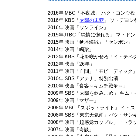
2016年 MBC「不夜城」 パク・コンウ役
2016年 KBS「
太陽の末裔
」 ソ・デヨン
2016年 映画「ワンライン」
2015年JTBC「純情に惚れる」 マ・ド
2015年 映画「延坪海戦」「セシボン」
2014年 映画「鳴梁」
2013年 KBS「花を咲かせろ！イ・テベ
2012年 映画「26年」
2011年 映画「血闘」「モビーディック
2010年 SBS「アテナ」特別出演
2010年 映画「食客～キムチ戦争～」
2009年 SBS「太陽を飲みこめ」 キム
2009年 映画「マザー」
2008年 MBC「スポットライト」 イ・
2008年 SBS「東京天気雨」パク・サン
2008年 映画「超感覚カップル」「トラ
2007年 映画「奇談」