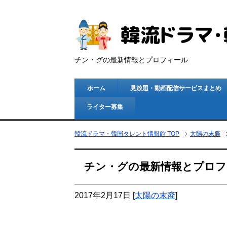
チン・グの最新情報とプロフィール
ホーム
見放題・動画配信サービスまとめ
ライター募集
韓流ドラマ・韓国タレント情報館 TOP
太陽の末裔
チン・グの最新情報とプロフ
2017年2月17日
[
太陽の末裔
]