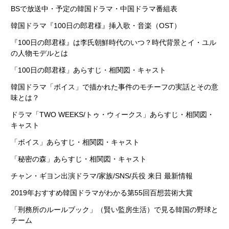
BSで放送中・予定の韓国ドラマ・中国ドラマ番組表
韓国ドラマ『100日の郎君様』挿入歌・音楽（OST）
『100日の郎君様』は李氏朝鮮時代のいつ？時代背景とイ・ユル
の人物モデルとは
「100日の郎君様」あらすじ・相関図・キャスト
韓国ドラマ「ボイス」で描かれた事件のモチーフの実話とその意
味とは？
ドラマ「TWO WEEKS/トゥ・ウィークス」あらすじ・相関図・
キャスト
「ボイス」あらすじ・相関図・キャスト
「秘密の森」あらすじ・相関図・キャスト
チャン・ギヨン出演ドラマ/家族/SNS/兵役 来日 最新情報
2019年おすすめ韓国ドラマがわかる第55回百想芸術大賞
「刑務所のルールブック」（賢い監房生活）で見る韓国の野球と
チーム