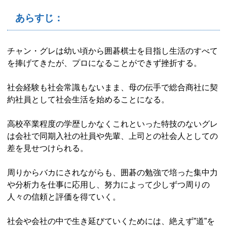
あらすじ：
チャン・グレは幼い頃から囲碁棋士を目指し生活のすべて
を捧げてきたが、プロになることができず挫折する。
社会経験も社会常識もないまま、母の伝手で総合商社に契
約社員として社会生活を始めることになる。
高校卒業程度の学歴しかなくこれといった特技のないグレ
は会社で同期入社の社員や先輩、上司との社会人としての
差を見せつけられる。
周りからバカにされながらも、囲碁の勉強で培った集中力
や分析力を仕事に応用し、努力によって少しずつ周りの
人々の信頼と評価を得ていく。
社会や会社の中で生き延びていくためには、絶えず”道”を