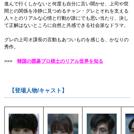
進んで行くしかないと何度も自分に言い聞かせ、上司や世
間との関係を冷静に見つめるチャン・グレとそれを支える
人々とのリアルな心情と行動が誰にでも思い当たり、決し
て正解はないところに自然と共感できる社会派なドラマ。
グレの上司オ課長の言動もあついものを感じる、かなりの
秀作。
>>>
韓国の囲碁プロ棋士のリアル世界を知る
【登場人物/キャスト】