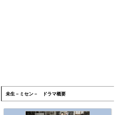
未生－ミセン－
ドラマ概要